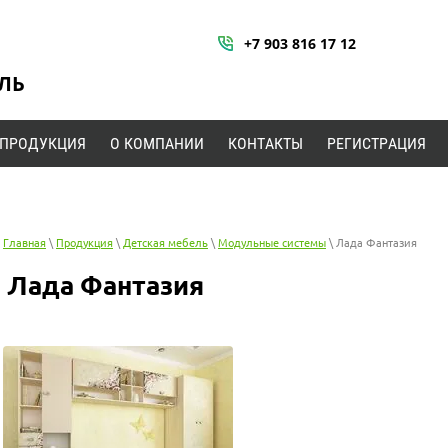
+7 903 816 17 12
ЛЬ
ПРОДУКЦИЯ
О КОМПАНИИ
КОНТАКТЫ
РЕГИСТРАЦИЯ
Главная
\
Продукция
\
Детская мебель
\
Модульные системы
\ Лада Фантазия
Лада Фантазия